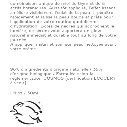
combinaison unique de miel de thym et de 8
actifs botaniques. Aussitôt appliqué, l’effet lissant
améliore visiblement l’éclat de la peau. Il pénètre
rapidement et laisse la peau douce et prête pour
l’application de votre routine quotidienne
d’hydratation. Dotés de nacres qui accrochent la
lumière, ce sérum vous apportera un glow
naturel immédiat et durable tout au long de votre
journée.
A appliquer matin et soir sur peau nettoyée avant
votre crème.
98% d’ingrédients d’origine naturelle / 39%
d’origine biologique / Formulée selon la
réglementation COSMOS (certification ECOCERT
à venir)
1 fl oz / 30ml