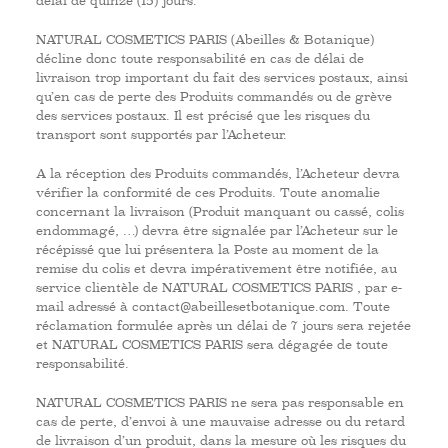
délai de quinze (15) jours.
NATURAL COSMETICS PARIS (Abeilles & Botanique)
décline donc toute responsabilité en cas de délai de
livraison trop important du fait des services postaux, ainsi
qu’en cas de perte des Produits commandés ou de grève
des services postaux. Il est précisé que les risques du
transport sont supportés par l’Acheteur.
A la réception des Produits commandés, l’Acheteur devra
vérifier la conformité de ces Produits. Toute anomalie
concernant la livraison (Produit manquant ou cassé, colis
endommagé, …) devra être signalée par l’Acheteur sur le
récépissé que lui présentera la Poste au moment de la
remise du colis et devra impérativement être notifiée, au
service clientèle de NATURAL COSMETICS PARIS , par e-
mail adressé à contact@abeillesetbotanique.com. Toute
réclamation formulée après un délai de 7 jours sera rejetée
et NATURAL COSMETICS PARIS sera dégagée de toute
responsabilité.
NATURAL COSMETICS PARIS ne sera pas responsable en
cas de perte, d’envoi à une mauvaise adresse ou du retard
de livraison d’un produit, dans la mesure où les risques du